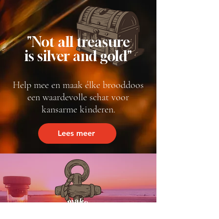
"Not all treasure
is silver and gold"
Help mee en maak élke brooddoos
een waardevolle schat voor
kansarme kinderen.
Lees meer