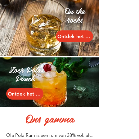
On the
rocks
Ontdek het recept
Zoer Pola
Punch
Ontdek het recept
Ons gamma
Ola Pola Rum is een rum van 38% vol. alc.