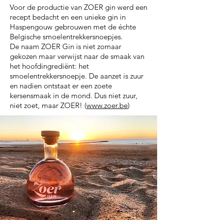
Voor de productie van ZOER gin werd een
recept bedacht en een unieke gin in
Haspengouw gebrouwen met de échte
Belgische smoelentrekkersnoepjes.
De naam ZOER Gin is niet zomaar
gekozen maar verwijst naar de smaak van
het hoofdingrediënt: het
smoelentrekkersnoepje. De aanzet is zuur
en nadien ontstaat er een zoete
kersensmaak in de mond. Dus niet zuur,
niet zoet, maar ZOER! (
www.zoer.be
)