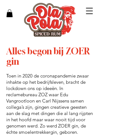
Alles begon bij ZOER
gin
Toen in 2020 de cor
onapandemie zwaar
inhakte op het bedrijfsleven, bracht de
lockdown ons op ideeën. In
reclamebureau ZOZ waar Edu
Vangrootloon en Carl Nijssens samen
collega’s zijn, gingen creatieve geesten
aan de slag met dingen die al lang rijpten
in het hoofd maar waar nooit tijd voor
genomen werd. Zo werd ZOER gin, de
échte smoelentrekkergin, geboren.