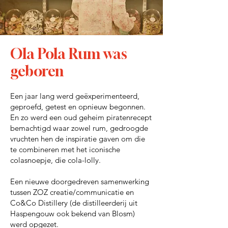
Ola Pola Rum was
geboren
Een jaar lang werd geëxperimenteerd,
geproefd, getest en opnieuw begonnen.
En zo werd een oud geheim piratenrecept
bemachtigd waar zowel rum, gedroogde
vruchten hen de inspiratie gaven om die
te combineren met het iconische
colasnoepje, die cola-lolly.
Een nieuwe doorgedreven samenwerking
tussen ZOZ creatie/communicatie en
Co&Co Distillery (de distilleerderij uit
Haspengouw ook bekend van Blosm)
werd opgezet.