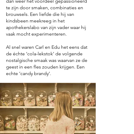
dan weer het voordeel gepassioneerd
te zijn door smaken, combinaties en
brouwsels. Een liefde die hij van
kindsbeen meekreeg in het
apothekerslabo van zijn vader waar hij
vaak mocht experimenteren.
Al snel waren Carl en Edu het eens dat
de échte ‘cola-lekstok’ de volgende
nostalgische smaak was waarvan ze de
geest in een fles zouden krijgen. Een
echte ‘candy brandy’.